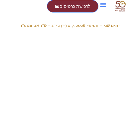
לרכישת כרטיסים
ימים שני - חמישי 27-30.7.2026 י"ג - ט"ז אב תשפ"ו